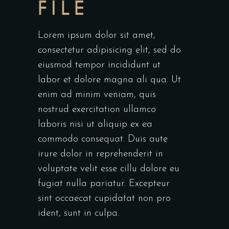
FILE
Lorem ipsum dolor sit amet,
consectetur adipisicing elit, sed do
eiusmod tempor incididunt ut
labor et dolore magna ali qua. Ut
enim ad minim veniam, quis
nostrud exercitation ullamco
laboris nisi ut aliquip ex ea
commodo consequat. Duis aute
irure dolor in reprehenderit in
voluptate velit esse cillu dolore eu
fugiat nulla pariatur. Excepteur
sint occaecat cupidatat non pro
ident, sunt in culpa.