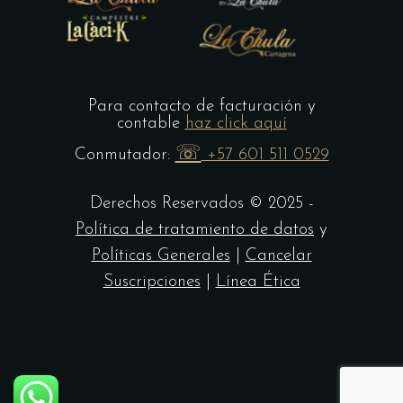
Para contacto de facturación y
contable
haz click aquí
☏
Conmutador:
+57 601 511 0529
Derechos Reservados © 2025 -
Política de tratamiento de datos
y
Políticas Generales
|
Cancelar
Suscripciones
|
Línea Ética