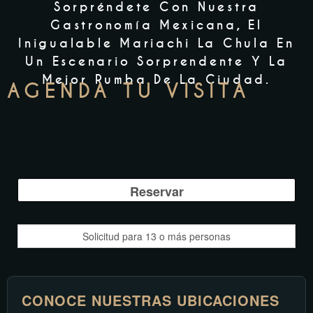
Sorpréndete Con Nuestra
Gastronomía Mexicana, El
Inigualable Mariachi La Chula En
Un Escenario Sorprendente Y La
Mejor Rumba De La Ciudad.
AGENDA TU VISITA