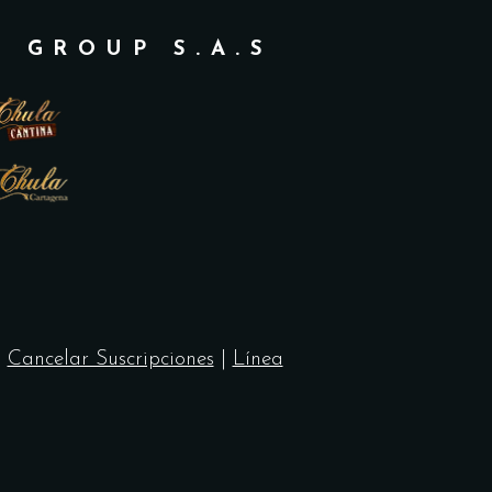
A GROUP S.A.S
|
Cancelar Suscripciones
|
Línea